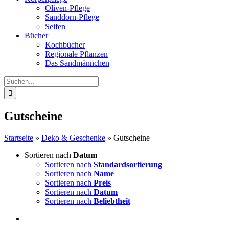
Oliven-Pflege
Sanddorn-Pflege
Seifen
Bücher
Kochbücher
Regionale Pflanzen
Das Sandmännchen
Suche
nach:
Gutscheine
Startseite
»
Deko & Geschenke
»
Gutscheine
Sortieren nach
Datum
Sortieren nach
Standardsortierung
Sortieren nach
Name
Sortieren nach
Preis
Sortieren nach
Datum
Sortieren nach
Beliebtheit