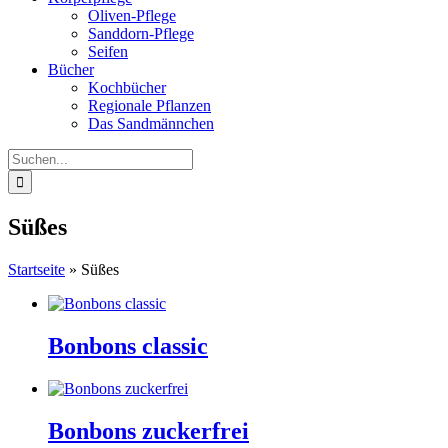
Oliven-Pflege
Sanddorn-Pflege
Seifen
Bücher
Kochbücher
Regionale Pflanzen
Das Sandmännchen
Suche
nach:
Süßes
Startseite
»
Süßes
Bonbons classic
Bonbons zuckerfrei