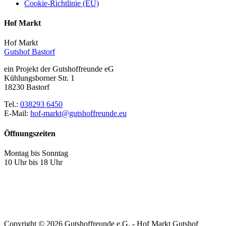
Cookie-Richtlinie (EU)
Hof Markt
Hof Markt
Gutshof Bastorf
ein Projekt der Gutshoffreunde eG
Kühlungsborner Str. 1
18230 Bastorf
Tel.:
038293 6450
E-Mail:
hof-markt@gutshoffreunde.eu
Öffnungszeiten
Montag bis Sonntag
10 Uhr bis 18 Uhr
Copyright ©
2026 Gutshoffreunde e.G. - Hof Markt Gutshof