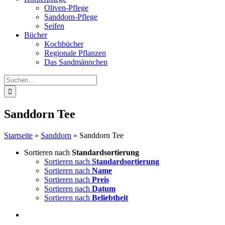
Oliven-Pflege
Sanddorn-Pflege
Seifen
Bücher
Kochbücher
Regionale Pflanzen
Das Sandmännchen
Suche
nach:
Sanddorn Tee
Startseite
»
Sanddorn
»
Sanddorn Tee
Sortieren nach
Standardsortierung
Sortieren nach
Standardsortierung
Sortieren nach
Name
Sortieren nach
Preis
Sortieren nach
Datum
Sortieren nach
Beliebtheit