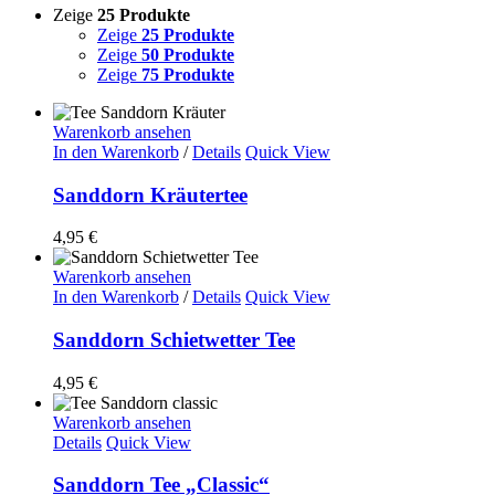
Zeige
25 Produkte
Zeige
25 Produkte
Zeige
50 Produkte
Zeige
75 Produkte
Warenkorb ansehen
In den Warenkorb
/
Details
Quick View
Sanddorn Kräutertee
4,95
€
Warenkorb ansehen
In den Warenkorb
/
Details
Quick View
Sanddorn Schietwetter Tee
4,95
€
Warenkorb ansehen
Details
Quick View
Sanddorn Tee „Classic“