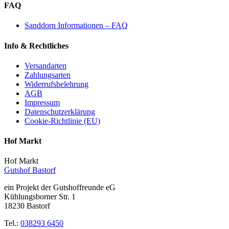
FAQ
Sanddorn Informationen – FAQ
Info & Rechtliches
Versandarten
Zahlungsarten
Widerrufsbelehrung
AGB
Impressum
Datenschutzerklärung
Cookie-Richtlinie (EU)
Hof Markt
Hof Markt
Gutshof Bastorf
ein Projekt der Gutshoffreunde eG
Kühlungsborner Str. 1
18230 Bastorf
Tel.:
038293 6450