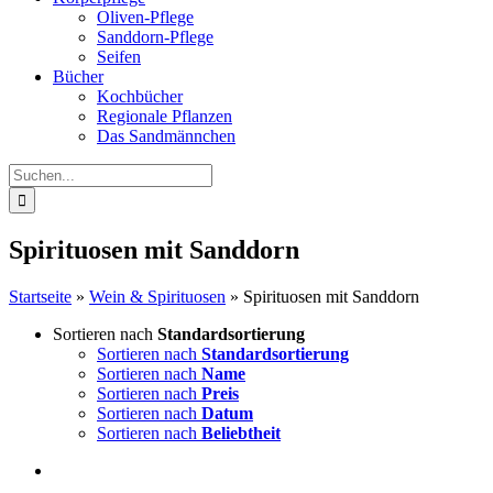
Oliven-Pflege
Sanddorn-Pflege
Seifen
Bücher
Kochbücher
Regionale Pflanzen
Das Sandmännchen
Suche
nach:
Spirituosen mit Sanddorn
Startseite
»
Wein & Spirituosen
»
Spirituosen mit Sanddorn
Sortieren nach
Standardsortierung
Sortieren nach
Standardsortierung
Sortieren nach
Name
Sortieren nach
Preis
Sortieren nach
Datum
Sortieren nach
Beliebtheit