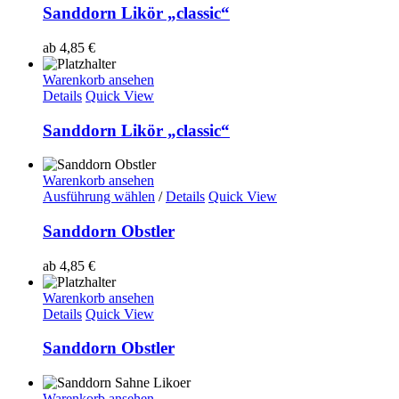
Sanddorn Likör „classic“
ab
4,85
€
Warenkorb ansehen
Details
Quick View
Sanddorn Likör „classic“
Warenkorb ansehen
Ausführung wählen
/
Details
Quick View
Sanddorn Obstler
ab
4,85
€
Warenkorb ansehen
Details
Quick View
Sanddorn Obstler
Warenkorb ansehen