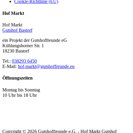
Cookie-Richtlinie (EU)
Hof Markt
Hof Markt
Gutshof Bastorf
ein Projekt der Gutshoffreunde eG
Kühlungsborner Str. 1
18230 Bastorf
Tel.:
038293 6450
E-Mail:
hof-markt@gutshoffreunde.eu
Öffnungszeiten
Montag bis Sonntag
10 Uhr bis 18 Uhr
Copyright ©
2026 Gutshoffreunde e.G. - Hof Markt Gutshof