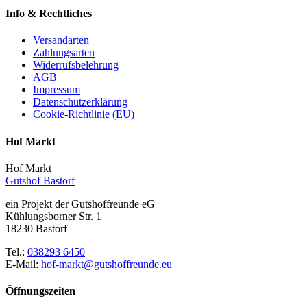
Info & Rechtliches
Versandarten
Zahlungsarten
Widerrufsbelehrung
AGB
Impressum
Datenschutzerklärung
Cookie-Richtlinie (EU)
Hof Markt
Hof Markt
Gutshof Bastorf
ein Projekt der Gutshoffreunde eG
Kühlungsborner Str. 1
18230 Bastorf
Tel.:
038293 6450
E-Mail:
hof-markt@gutshoffreunde.eu
Öffnungszeiten