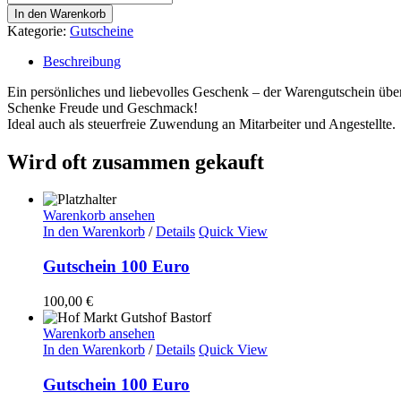
40
In den Warenkorb
Euro
Kategorie:
Gutscheine
Menge
Beschreibung
Ein persönliches und liebevolles Geschenk – der Warengutschein übe
Schenke Freude und Geschmack!
Ideal auch als steuerfreie Zuwendung an Mitarbeiter und Angestellte.
Wird oft zusammen gekauft
Warenkorb ansehen
In den Warenkorb
/
Details
Quick View
Gutschein 100 Euro
100,00
€
Warenkorb ansehen
In den Warenkorb
/
Details
Quick View
Gutschein 100 Euro