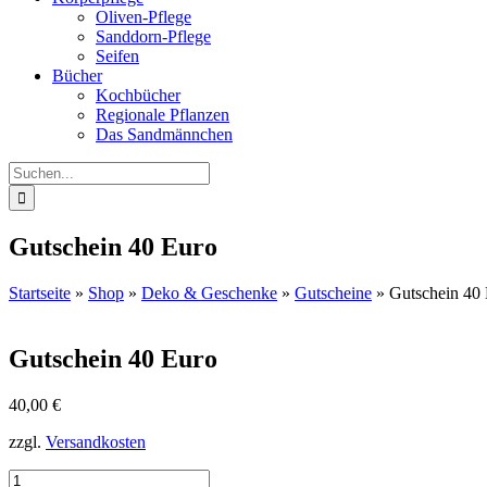
Oliven-Pflege
Sanddorn-Pflege
Seifen
Bücher
Kochbücher
Regionale Pflanzen
Das Sandmännchen
Suche
nach:
Gutschein 40 Euro
Startseite
»
Shop
»
Deko & Geschenke
»
Gutscheine
»
Gutschein 40
Gutschein 40 Euro
40,00
€
zzgl.
Versandkosten
Gutschein