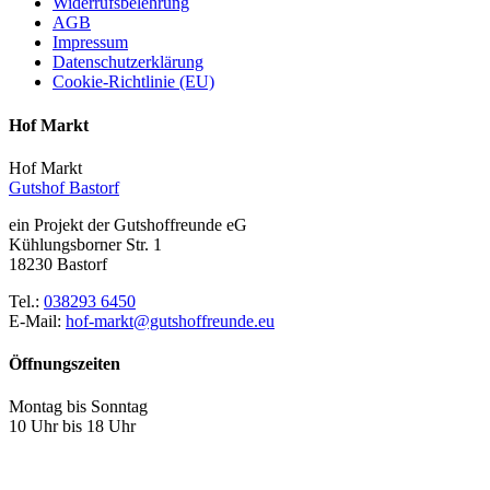
Widerrufsbelehrung
AGB
Impressum
Datenschutzerklärung
Cookie-Richtlinie (EU)
Hof Markt
Hof Markt
Gutshof Bastorf
ein Projekt der Gutshoffreunde eG
Kühlungsborner Str. 1
18230 Bastorf
Tel.:
038293 6450
E-Mail:
hof-markt@gutshoffreunde.eu
Öffnungszeiten
Montag bis Sonntag
10 Uhr bis 18 Uhr