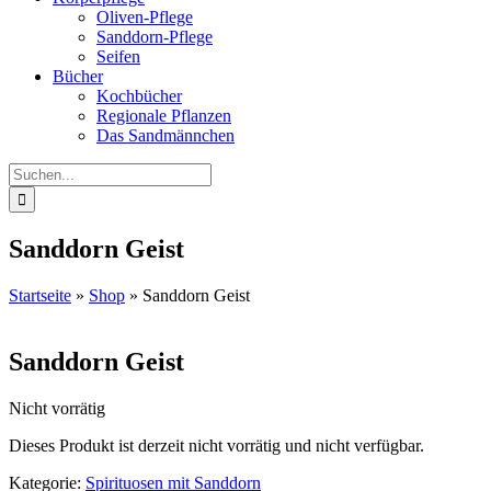
Oliven-Pflege
Sanddorn-Pflege
Seifen
Bücher
Kochbücher
Regionale Pflanzen
Das Sandmännchen
Suche
nach:
Sanddorn Geist
Startseite
»
Shop
»
Sanddorn Geist
Sanddorn Geist
Nicht vorrätig
Dieses Produkt ist derzeit nicht vorrätig und nicht verfügbar.
Kategorie:
Spirituosen mit Sanddorn