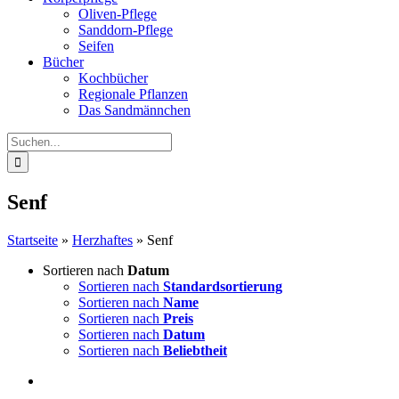
Oliven-Pflege
Sanddorn-Pflege
Seifen
Bücher
Kochbücher
Regionale Pflanzen
Das Sandmännchen
Suche
nach:
Senf
Startseite
»
Herzhaftes
»
Senf
Sortieren nach
Datum
Sortieren nach
Standardsortierung
Sortieren nach
Name
Sortieren nach
Preis
Sortieren nach
Datum
Sortieren nach
Beliebtheit