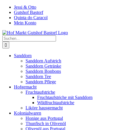
Zum
Jessi & Otto
Inhalt
Gutshof Bastorf
springen
Quinta do Caracol
Mein Konto
Suche
nach:
Sanddorn
Sanddorn Aufstrich
Sanddorn Getränke
Sanddorn Bonbons
Sanddorn Tee
Sanddorn Pflege
Hofgemacht
Fruchtaufstriche
Fruchtaufstriche mit Sanddorn
Wildfruchtaufstriche
Liköre hausgemacht
Kolonialwaren
Honige aus Portugal
Thunfisch in Olivenöl
Olivenöl aus Portugal