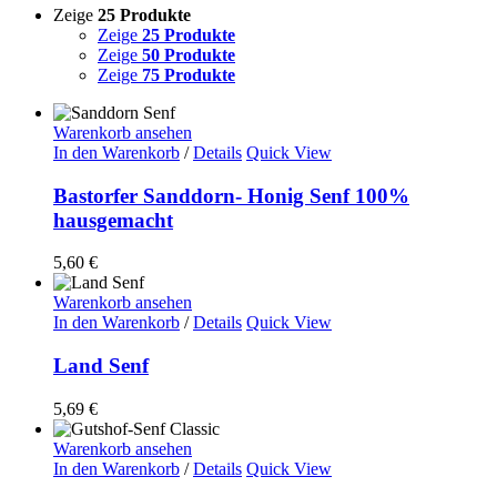
Zeige
25 Produkte
Zeige
25 Produkte
Zeige
50 Produkte
Zeige
75 Produkte
Warenkorb ansehen
In den Warenkorb
/
Details
Quick View
Bastorfer Sanddorn- Honig Senf 100%
hausgemacht
5,60
€
Warenkorb ansehen
In den Warenkorb
/
Details
Quick View
Land Senf
5,69
€
Warenkorb ansehen
In den Warenkorb
/
Details
Quick View