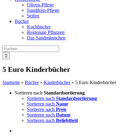
Oliven-Pflege
Sanddorn-Pflege
Seifen
Bücher
Kochbücher
Regionale Pflanzen
Das Sandmännchen
Suche
nach:
5 Euro Kinderbücher
Startseite
»
Bücher
»
Kinderbücher
»
5 Euro Kinderbücher
Sortieren nach
Standardsortierung
Sortieren nach
Standardsortierung
Sortieren nach
Name
Sortieren nach
Preis
Sortieren nach
Datum
Sortieren nach
Beliebtheit