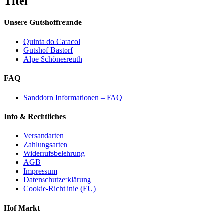
Titel
view
Unsere Gutshoffreunde
Quinta do Caracol
Gutshof Bastorf
Alpe Schönesreuth
FAQ
Sanddorn Informationen – FAQ
Info & Rechtliches
Versandarten
Zahlungsarten
Widerrufsbelehrung
AGB
Impressum
Datenschutzerklärung
Cookie-Richtlinie (EU)
Hof Markt