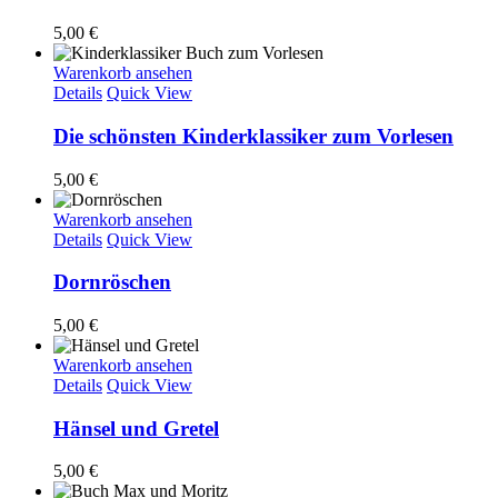
5,00
€
Warenkorb ansehen
Details
Quick View
Die schönsten Kinderklassiker zum Vorlesen
5,00
€
Warenkorb ansehen
Details
Quick View
Dornröschen
5,00
€
Warenkorb ansehen
Details
Quick View
Hänsel und Gretel
5,00
€