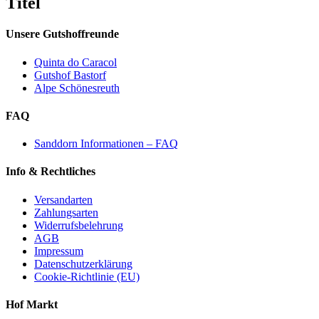
Titel
view
Unsere Gutshoffreunde
Quinta do Caracol
Gutshof Bastorf
Alpe Schönesreuth
FAQ
Sanddorn Informationen – FAQ
Info & Rechtliches
Versandarten
Zahlungsarten
Widerrufsbelehrung
AGB
Impressum
Datenschutzerklärung
Cookie-Richtlinie (EU)
Hof Markt