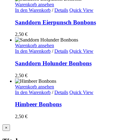
Warenkorb ansehen
In den Warenkorb
/
Details
Quick View
Sanddorn Eierpunsch Bonbons
2,50
€
Warenkorb ansehen
In den Warenkorb
/
Details
Quick View
Sanddorn Holunder Bonbons
2,50
€
Warenkorb ansehen
In den Warenkorb
/
Details
Quick View
Himbeer Bonbons
2,50
€
Close
×
product
quick