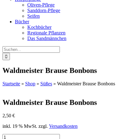
Oliven-Pflege
Sanddorn-Pflege
Seifen
Bücher
Kochbücher
Regionale Pflanzen
Das Sandmännchen
Suche
nach:
Waldmeister Brause Bonbons
Startseite
»
Shop
»
Süßes
»
Waldmeister Brause Bonbons
Waldmeister Brause Bonbons
2,50
€
inkl. 19 % MwSt.
zzgl.
Versandkosten
Waldmeister