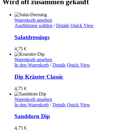
Wird oft zusammen gekauft
Warenkorb ansehen
Ausführung wählen
/
Details
Quick View
Salatdressings
4,75
€
Warenkorb ansehen
In den Warenkorb
/
Details
Quick View
Dip Kräuter Classic
4,75
€
Warenkorb ansehen
In den Warenkorb
/
Details
Quick View
Sanddorn Dip
4,75
€