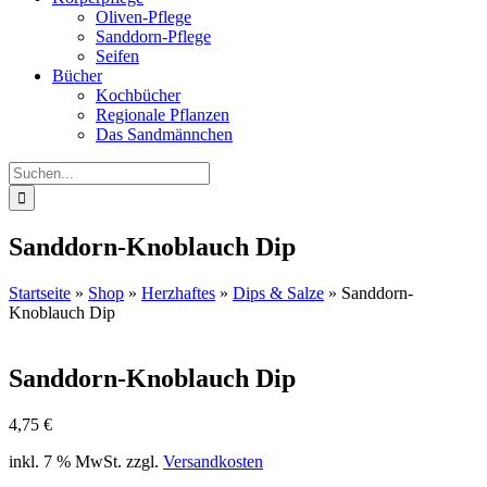
Oliven-Pflege
Sanddorn-Pflege
Seifen
Bücher
Kochbücher
Regionale Pflanzen
Das Sandmännchen
Suche
nach:
Sanddorn-Knoblauch Dip
Startseite
»
Shop
»
Herzhaftes
»
Dips & Salze
»
Sanddorn-
Knoblauch Dip
Sanddorn-Knoblauch Dip
4,75
€
inkl. 7 % MwSt.
zzgl.
Versandkosten