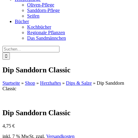
Oliven-Pflege
Sanddorn-Pflege
Seifen
Bücher
Kochbücher
Regionale Pflanzen
Das Sandmännchen
Suche
nach:
Dip Sanddorn Classic
Startseite
»
Shop
»
Herzhaftes
»
Dips & Salze
»
Dip Sanddorn
Classic
Dip Sanddorn Classic
4,75
€
inkl. 7 % MwSt.
zzgl.
Versandkosten