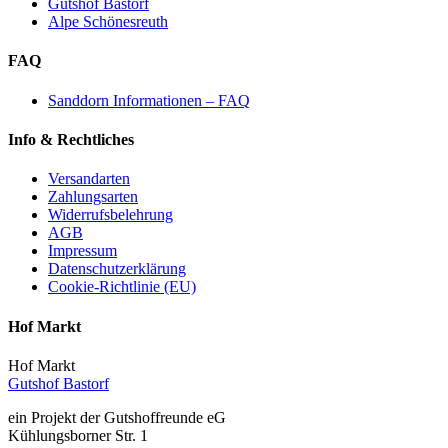
Gutshof Bastorf
Alpe Schönesreuth
FAQ
Sanddorn Informationen – FAQ
Info & Rechtliches
Versandarten
Zahlungsarten
Widerrufsbelehrung
AGB
Impressum
Datenschutzerklärung
Cookie-Richtlinie (EU)
Hof Markt
Hof Markt
Gutshof Bastorf
ein Projekt der Gutshoffreunde eG
Kühlungsborner Str. 1