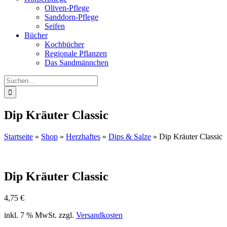
Oliven-Pflege
Sanddorn-Pflege
Seifen
Bücher
Kochbücher
Regionale Pflanzen
Das Sandmännchen
Suche
nach:
Dip Kräuter Classic
Startseite
»
Shop
»
Herzhaftes
»
Dips & Salze
»
Dip Kräuter Classic
Dip Kräuter Classic
4,75
€
inkl. 7 % MwSt.
zzgl.
Versandkosten