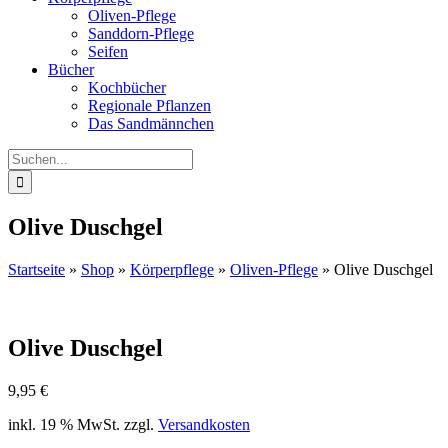
Oliven-Pflege
Sanddorn-Pflege
Seifen
Bücher
Kochbücher
Regionale Pflanzen
Das Sandmännchen
Suche
nach:
Olive Duschgel
Startseite
»
Shop
»
Körperpflege
»
Oliven-Pflege
»
Olive Duschgel
Olive Duschgel
9,95
€
inkl. 19 % MwSt.
zzgl.
Versandkosten