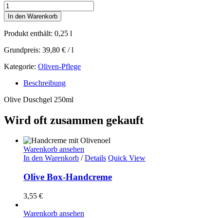
Olive
Duschgel
In den Warenkorb
Menge
Produkt enthält: 0,25
l
Grundpreis:
39,80
€
/
l
Kategorie:
Oliven-Pflege
Beschreibung
Olive Duschgel 250ml
Wird oft zusammen gekauft
Warenkorb ansehen
In den Warenkorb
/
Details
Quick View
Olive Box-Handcreme
3,55
€
Warenkorb ansehen