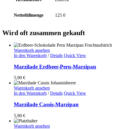
Nettofüllmenge
125 0
Wird oft zusammen gekauft
Warenkorb ansehen
In den Warenkorb
/
Details
Quick View
Marzilade Erdbeer-Peru-Marzipan
5,90
€
Warenkorb ansehen
In den Warenkorb
/
Details
Quick View
Marzilade Cassis-Marzipan
5,90
€
Warenkorb ansehen