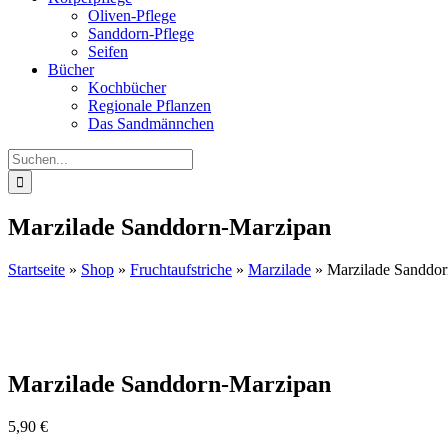
Oliven-Pflege
Sanddorn-Pflege
Seifen
Bücher
Kochbücher
Regionale Pflanzen
Das Sandmännchen
Suche
nach:
Marzilade Sanddorn-Marzipan
Startseite
»
Shop
»
Fruchtaufstriche
»
Marzilade
»
Marzilade Sanddo
Marzilade Sanddorn-Marzipan
5,90
€