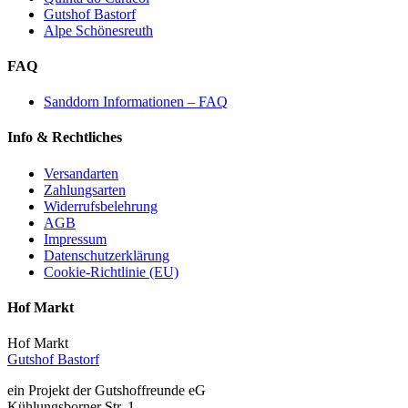
Gutshof Bastorf
Alpe Schönesreuth
FAQ
Sanddorn Informationen – FAQ
Info & Rechtliches
Versandarten
Zahlungsarten
Widerrufsbelehrung
AGB
Impressum
Datenschutzerklärung
Cookie-Richtlinie (EU)
Hof Markt
Hof Markt
Gutshof Bastorf
ein Projekt der Gutshoffreunde eG
Kühlungsborner Str. 1