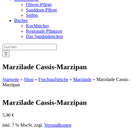
Oliven-Pflege
Sanddorn-Pflege
Seifen
Bücher
Kochbücher
Regionale Pflanzen
Das Sandmännchen
Suche
nach:
Marzilade Cassis-Marzipan
Startseite
»
Shop
»
Fruchtaufstriche
»
Marzilade
»
Marzilade Cassis-
Marzipan
Marzilade Cassis-Marzipan
5,90
€
inkl. 7 % MwSt.
zzgl.
Versandkosten