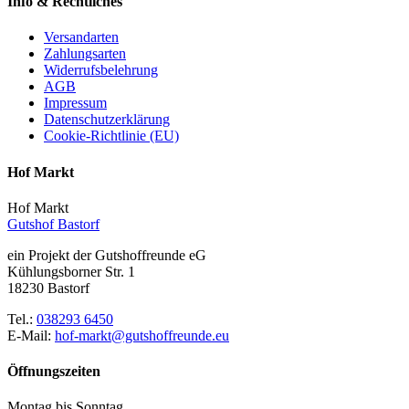
Info & Rechtliches
Versandarten
Zahlungsarten
Widerrufsbelehrung
AGB
Impressum
Datenschutzerklärung
Cookie-Richtlinie (EU)
Hof Markt
Hof Markt
Gutshof Bastorf
ein Projekt der Gutshoffreunde eG
Kühlungsborner Str. 1
18230 Bastorf
Tel.:
038293 6450
E-Mail:
hof-markt@gutshoffreunde.eu
Öffnungszeiten
Montag bis Sonntag