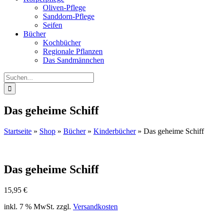
Oliven-Pflege
Sanddorn-Pflege
Seifen
Bücher
Kochbücher
Regionale Pflanzen
Das Sandmännchen
Suche
nach:
Das geheime Schiff
Startseite
»
Shop
»
Bücher
»
Kinderbücher
»
Das geheime Schiff
Das geheime Schiff
15,95
€
inkl. 7 % MwSt.
zzgl.
Versandkosten