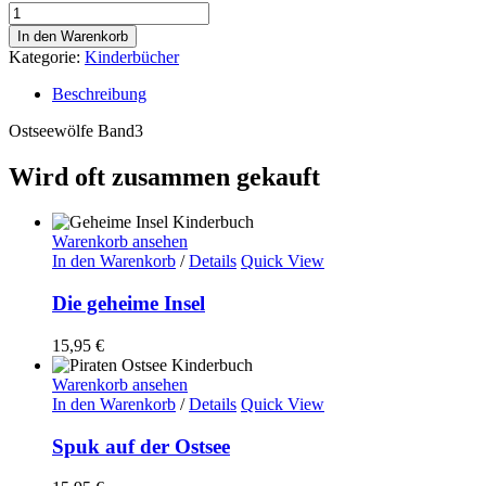
Das
geheime
In den Warenkorb
Schiff
Kategorie:
Kinderbücher
Menge
Beschreibung
Ostseewölfe Band3
Wird oft zusammen gekauft
Warenkorb ansehen
In den Warenkorb
/
Details
Quick View
Die geheime Insel
15,95
€
Warenkorb ansehen
In den Warenkorb
/
Details
Quick View
Spuk auf der Ostsee