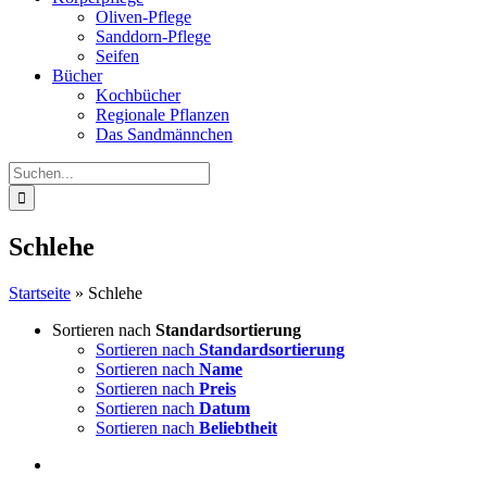
Oliven-Pflege
Sanddorn-Pflege
Seifen
Bücher
Kochbücher
Regionale Pflanzen
Das Sandmännchen
Suche
nach:
Schlehe
Startseite
»
Schlehe
Sortieren nach
Standardsortierung
Sortieren nach
Standardsortierung
Sortieren nach
Name
Sortieren nach
Preis
Sortieren nach
Datum
Sortieren nach
Beliebtheit