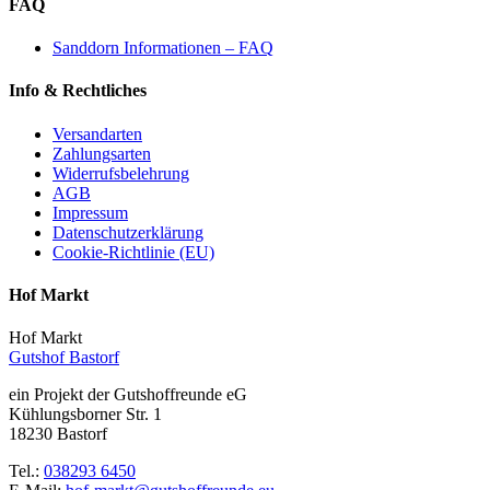
FAQ
Sanddorn Informationen – FAQ
Info & Rechtliches
Versandarten
Zahlungsarten
Widerrufsbelehrung
AGB
Impressum
Datenschutzerklärung
Cookie-Richtlinie (EU)
Hof Markt
Hof Markt
Gutshof Bastorf
ein Projekt der Gutshoffreunde eG
Kühlungsborner Str. 1
18230 Bastorf
Tel.:
038293 6450