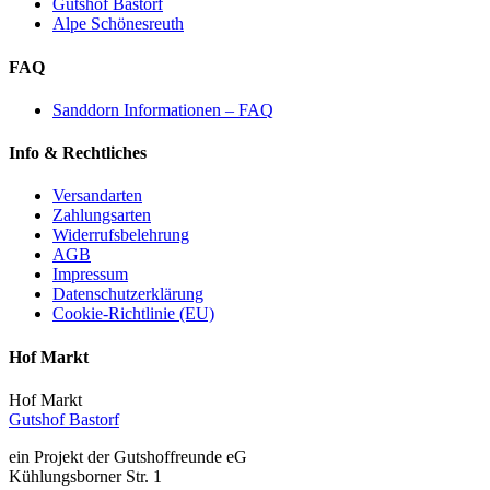
Gutshof Bastorf
Alpe Schönesreuth
FAQ
Sanddorn Informationen – FAQ
Info & Rechtliches
Versandarten
Zahlungsarten
Widerrufsbelehrung
AGB
Impressum
Datenschutzerklärung
Cookie-Richtlinie (EU)
Hof Markt
Hof Markt
Gutshof Bastorf
ein Projekt der Gutshoffreunde eG
Kühlungsborner Str. 1