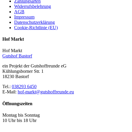
Zahlungsarten
Widerrufsbelehrung
AGB
Impressum
Datenschutzerklärung
Cookie-Richtlinie (EU)
Hof Markt
Hof Markt
Gutshof Bastorf
ein Projekt der Gutshoffreunde eG
Kühlungsborner Str. 1
18230 Bastorf
Tel.:
038293 6450
E-Mail:
hof-markt@gutshoffreunde.eu
Öffnungszeiten
Montag bis Sonntag
10 Uhr bis 18 Uhr