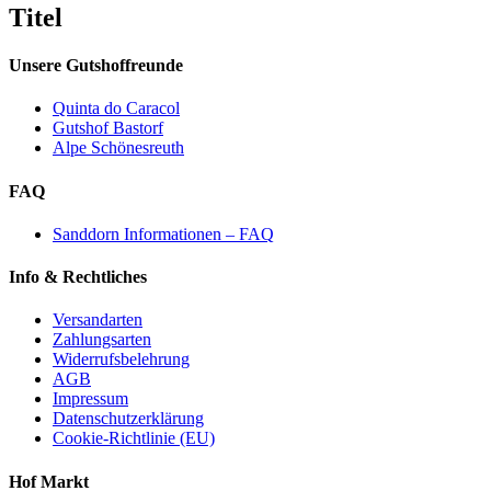
quick
Titel
view
Unsere Gutshoffreunde
Quinta do Caracol
Gutshof Bastorf
Alpe Schönesreuth
FAQ
Sanddorn Informationen – FAQ
Info & Rechtliches
Versandarten
Zahlungsarten
Widerrufsbelehrung
AGB
Impressum
Datenschutzerklärung
Cookie-Richtlinie (EU)
Hof Markt