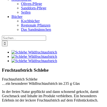
Oliven-Pflege
Sanddorn-Pflege
Seifen
Bücher
Kochbücher
Regionale Pflanzen
Das Sandmännchen
Suche
nach:
Zeige
grösseres
Bild
Fruchtaufstrich Schlehe
Fruchtaufstrich Schlehe
…ein besonderer Wildfruchtaufstrich im 235 g Glas
In der freien Natur gepflückt und dann schonend gekocht, damit
Geschmack und Inhalte im Produkt verbleiben. Ein besonderes
Erlebnis ist der leckere Fruchtaufstrich auf dem Frühstückstisch.