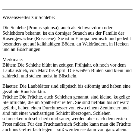
Wissenswertes zur Schlehe:
Die Schlehe (Prunus spinosa), auch als Schwarzdorn oder
Schlehdorn bekannt, ist ein dorniger Strauch aus der Familie der
Rosengewächse (Rosaceae). Sie ist in Europa heimisch und gedeiht
besonders gut auf kalkhaltigen Böden, an Waldrändern, in Hecken
und an Böschungen.
Merkmale:
Blüten: Die Schlehe blüht im zeitigen Frühjahr, oft noch vor dem
Laubaustrieb, von März bis April. Die weißen Blüten sind klein und
zahlreich und stehen meist in Büscheln.
Blaetter: Die Laubblätter sind elliptisch bis eiförmig und haben eine
gezähnte Randstruktur.
Früchte: Die Früchte, auch Schlehen genannt, sind kleine, kugelige
Steinfrüchte, die im Spätherbst reifen. Sie sind tiefblau bis schwarz
gefärbt, haben einen Durchmesser von etwa einem Zentimeter und
sind mit einer wachsartigen Schicht überzogen. Schlehen
schmecken roh sehr herb und sauer, werden aber nach dem ersten
Frost milder. Für den Fruchtaufstrich Schlehe kann man die Früchte
auch ins Gefreirfach legen – süß werden sie dann von ganz allein.