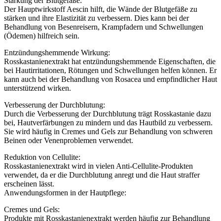
Stärkung der Blutgefäße:
Der Hauptwirkstoff Aescin hilft, die Wände der Blutgefäße zu
stärken und ihre Elastizität zu verbessern. Dies kann bei der
Behandlung von Besenreisern, Krampfadern und Schwellungen
(Ödemen) hilfreich sein.
Entzündungshemmende Wirkung:
Rosskastanienextrakt hat entzündungshemmende Eigenschaften, die
bei Hautirritationen, Rötungen und Schwellungen helfen können. Er
kann auch bei der Behandlung von Rosacea und empfindlicher Haut
unterstützend wirken.
Verbesserung der Durchblutung:
Durch die Verbesserung der Durchblutung trägt Rosskastanie dazu
bei, Hautverfärbungen zu mindern und das Hautbild zu verbessern.
Sie wird häufig in Cremes und Gels zur Behandlung von schweren
Beinen oder Venenproblemen verwendet.
Reduktion von Cellulite:
Rosskastanienextrakt wird in vielen Anti-Cellulite-Produkten
verwendet, da er die Durchblutung anregt und die Haut straffer
erscheinen lässt.
Anwendungsformen in der Hautpflege:
Cremes und Gels:
Produkte mit Rosskastanienextrakt werden häufig zur Behandlung