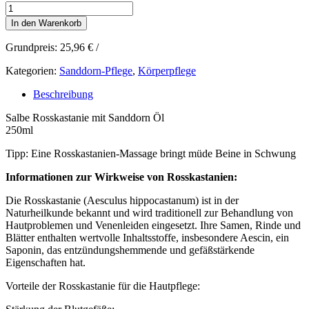
Salbe
Rosskastanie
In den Warenkorb
Menge
Grundpreis:
25,96
€
/
Kategorien:
Sanddorn-Pflege
,
Körperpflege
Beschreibung
Salbe Rosskastanie mit Sanddorn Öl
250ml
Tipp: Eine Rosskastanien-Massage bringt müde Beine in Schwung
Informationen zur Wirkweise von Rosskastanien:
Die Rosskastanie (Aesculus hippocastanum) ist in der
Naturheilkunde bekannt und wird traditionell zur Behandlung von
Hautproblemen und Venenleiden eingesetzt. Ihre Samen, Rinde und
Blätter enthalten wertvolle Inhaltsstoffe, insbesondere Aescin, ein
Saponin, das entzündungshemmende und gefäßstärkende
Eigenschaften hat.
Vorteile der Rosskastanie für die Hautpflege: