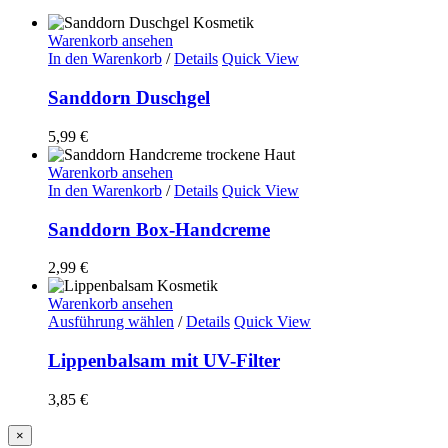
Warenkorb ansehen
In den Warenkorb
/
Details
Quick View
Sanddorn Duschgel
5,99
€
Warenkorb ansehen
In den Warenkorb
/
Details
Quick View
Sanddorn Box-Handcreme
2,99
€
Warenkorb ansehen
Ausführung wählen
/
Details
Quick View
Lippenbalsam mit UV-Filter
3,85
€
Close
×