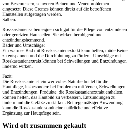
von Besenreisern, schweren Beinen und Venenproblemen
eingesetzt. Diese Cremes können direkt auf die betroffenen
Hautstellen aufgetragen werden.
Salben:
Rosskastaniensalben eignen sich gut für die Pflege von entzündeten
oder gereizten Hautstellen. Sie wirken beruhigend und
entzündungshemmend.
Bäder und Umschläge:
Ein warmes Bad mit Rosskastanienextrakt kann helfen, müde Beine
zu entspannen und die Durchblutung zu fördern. Umschläge mit
Rosskastanienextrakt können bei Schwellungen und Entzündungen
lindernd wirken.
Fazit:
Die Rosskastanie ist ein wertvolles Naturheilmittel für die
Hautpflege, insbesondere bei Problemen mit Venen, Schwellungen
und Entzündungen. Produkte, die Rosskastanienextrakt enthalten,
können helfen, das Hautbild zu verbessern, Entzündungen zu
lindern und die Gefäße zu stärken. Bei regelmäßiger Anwendung
kann die Rosskastanie somit eine natürliche und effektive
Ergänzung zur Hautpflege sein.
Wird oft zusammen gekauft