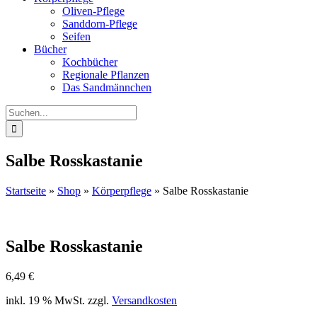
Oliven-Pflege
Sanddorn-Pflege
Seifen
Bücher
Kochbücher
Regionale Pflanzen
Das Sandmännchen
Suche
nach:
Salbe Rosskastanie
Startseite
»
Shop
»
Körperpflege
»
Salbe Rosskastanie
Salbe Rosskastanie
6,49
€
inkl. 19 % MwSt.
zzgl.
Versandkosten