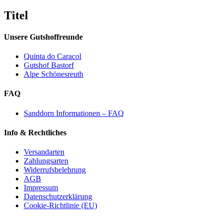
product
quick
Titel
view
Unsere Gutshoffreunde
Quinta do Caracol
Gutshof Bastorf
Alpe Schönesreuth
FAQ
Sanddorn Informationen – FAQ
Info & Rechtliches
Versandarten
Zahlungsarten
Widerrufsbelehrung
AGB
Impressum
Datenschutzerklärung
Cookie-Richtlinie (EU)