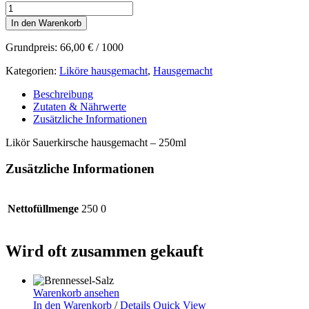
Likör
Sauerkirsche
In den Warenkorb
Menge
Grundpreis:
66,00
€
/
1000
Kategorien:
Liköre hausgemacht
,
Hausgemacht
Beschreibung
Zutaten & Nährwerte
Zusätzliche Informationen
Likör Sauerkirsche hausgemacht – 250ml
Zusätzliche Informationen
Nettofüllmenge
250 0
Wird oft zusammen gekauft
Warenkorb ansehen
In den Warenkorb
/
Details
Quick View