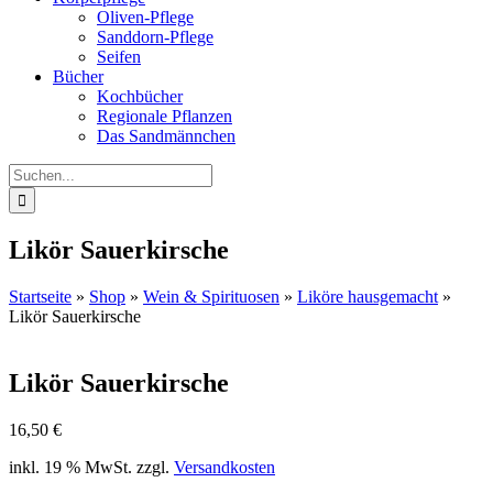
Oliven-Pflege
Sanddorn-Pflege
Seifen
Bücher
Kochbücher
Regionale Pflanzen
Das Sandmännchen
Suche
nach:
Likör Sauerkirsche
Startseite
»
Shop
»
Wein & Spirituosen
»
Liköre hausgemacht
»
Likör Sauerkirsche
Likör Sauerkirsche
16,50
€
inkl. 19 % MwSt.
zzgl.
Versandkosten