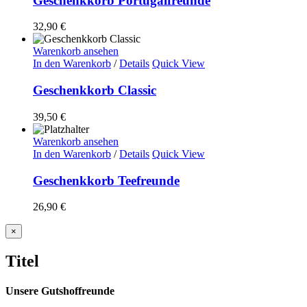
Geschenkkorb Portugalfreunde
32,90
€
Warenkorb ansehen
In den Warenkorb
/
Details
Quick View
Geschenkkorb Classic
39,50
€
Warenkorb ansehen
In den Warenkorb
/
Details
Quick View
Geschenkkorb Teefreunde
26,90
€
Close
×
product
quick
Titel
view
Unsere Gutshoffreunde