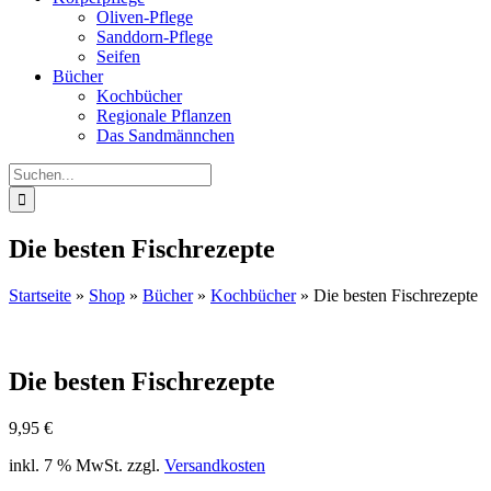
Oliven-Pflege
Sanddorn-Pflege
Seifen
Bücher
Kochbücher
Regionale Pflanzen
Das Sandmännchen
Suche
nach:
Die besten Fischrezepte
Startseite
»
Shop
»
Bücher
»
Kochbücher
»
Die besten Fischrezepte
Die besten Fischrezepte
9,95
€
inkl. 7 % MwSt.
zzgl.
Versandkosten