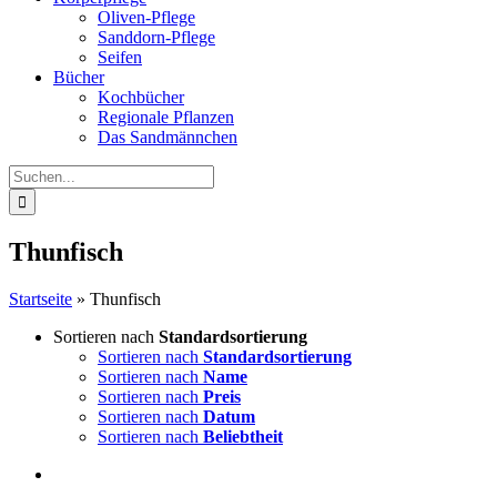
Oliven-Pflege
Sanddorn-Pflege
Seifen
Bücher
Kochbücher
Regionale Pflanzen
Das Sandmännchen
Suche
nach:
Thunfisch
Startseite
»
Thunfisch
Sortieren nach
Standardsortierung
Sortieren nach
Standardsortierung
Sortieren nach
Name
Sortieren nach
Preis
Sortieren nach
Datum
Sortieren nach
Beliebtheit