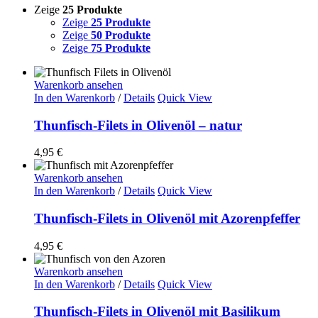
Zeige
25 Produkte
Zeige
25 Produkte
Zeige
50 Produkte
Zeige
75 Produkte
Warenkorb ansehen
In den Warenkorb
/
Details
Quick View
Thunfisch-Filets in Olivenöl – natur
4,95
€
Warenkorb ansehen
In den Warenkorb
/
Details
Quick View
Thunfisch-Filets in Olivenöl mit Azorenpfeffer
4,95
€
Warenkorb ansehen
In den Warenkorb
/
Details
Quick View
Thunfisch-Filets in Olivenöl mit Basilikum