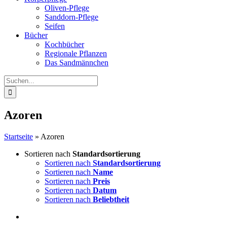
Oliven-Pflege
Sanddorn-Pflege
Seifen
Bücher
Kochbücher
Regionale Pflanzen
Das Sandmännchen
Suche
nach:
Azoren
Startseite
»
Azoren
Sortieren nach
Standardsortierung
Sortieren nach
Standardsortierung
Sortieren nach
Name
Sortieren nach
Preis
Sortieren nach
Datum
Sortieren nach
Beliebtheit