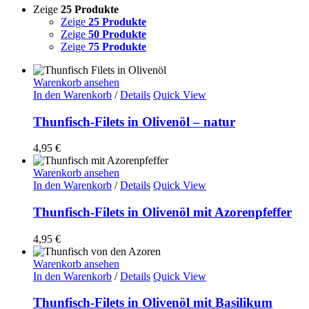
Zeige
25 Produkte
Zeige
25 Produkte
Zeige
50 Produkte
Zeige
75 Produkte
Warenkorb ansehen
In den Warenkorb
/
Details
Quick View
Thunfisch-Filets in Olivenöl – natur
4,95
€
Warenkorb ansehen
In den Warenkorb
/
Details
Quick View
Thunfisch-Filets in Olivenöl mit Azorenpfeffer
4,95
€
Warenkorb ansehen
In den Warenkorb
/
Details
Quick View
Thunfisch-Filets in Olivenöl mit Basilikum