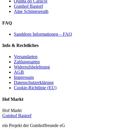
Quinta do Caracol
Gutshof Bastorf
Alpe Schönesreuth
FAQ
Sanddorn Informationen – FAQ
Info & Rechtliches
Versandarten
Zahlungsarten
Widerrufsbelehrung
AGB
Impressum
Datenschutzerklärung
Cookie-Richtlinie (EU)
Hof Markt
Hof Markt
Gutshof Bastorf
ein Projekt der Gutshoffreunde eG