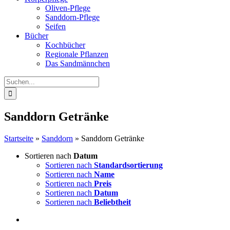
Oliven-Pflege
Sanddorn-Pflege
Seifen
Bücher
Kochbücher
Regionale Pflanzen
Das Sandmännchen
Suche
nach:
Sanddorn Getränke
Startseite
»
Sanddorn
»
Sanddorn Getränke
Sortieren nach
Datum
Sortieren nach
Standardsortierung
Sortieren nach
Name
Sortieren nach
Preis
Sortieren nach
Datum
Sortieren nach
Beliebtheit