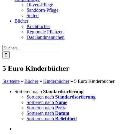
Oliven-Pflege
Sanddorn-Pflege
Seifen
Bücher
Kochbücher
Regionale Pflanzen
Das Sandmännchen
Suche
nach:
5 Euro Kinderbücher
Startseite
»
Bücher
»
Kinderbücher
»
5 Euro Kinderbücher
Sortieren nach
Standardsortierung
Sortieren nach
Standardsortierung
Sortieren nach
Name
Sortieren nach
Preis
Sortieren nach
Datum
Sortieren nach
Beliebtheit