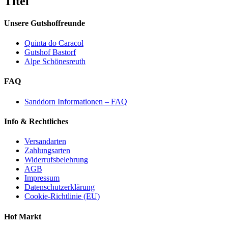
Titel
view
Unsere Gutshoffreunde
Quinta do Caracol
Gutshof Bastorf
Alpe Schönesreuth
FAQ
Sanddorn Informationen – FAQ
Info & Rechtliches
Versandarten
Zahlungsarten
Widerrufsbelehrung
AGB
Impressum
Datenschutzerklärung
Cookie-Richtlinie (EU)
Hof Markt