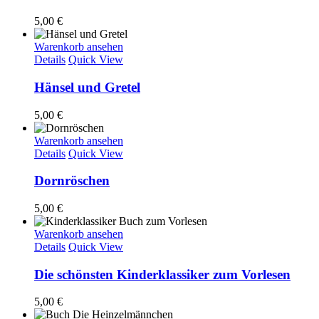
5,00
€
Warenkorb ansehen
Details
Quick View
Hänsel und Gretel
5,00
€
Warenkorb ansehen
Details
Quick View
Dornröschen
5,00
€
Warenkorb ansehen
Details
Quick View
Die schönsten Kinderklassiker zum Vorlesen
5,00
€